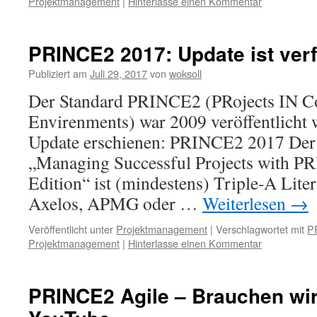
Projektmanagement
|
Hinterlasse einen Kommentar
PRINCE2 2017: Update ist ver
Publiziert am
Juli 29, 2017
von
woksoll
Der Standard PRINCE2 (PRojects IN Co
Envirenments) war 2009 veröffentlicht 
Update erschienen: PRINCE2 2017 Der 
„Managing Successful Projects with 
Edition“ ist (mindestens) Triple-A Lite
Axelos, APMG oder …
Weiterlesen
→
Veröffentlicht unter
Projektmanagement
|
Verschlagwortet mit
P
Projektmanagement
|
Hinterlasse einen Kommentar
PRINCE2 Agile – Brauchen wir