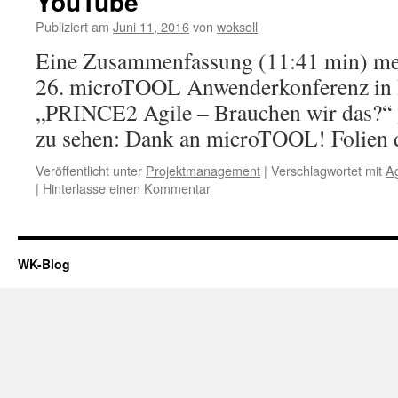
YouTube
Publiziert am
Juni 11, 2016
von
woksoll
Eine Zusammenfassung (11:41 min) mei
26. microTOOL Anwenderkonferenz in
„PRINCE2 Agile – Brauchen wir das?“ 
zu sehen: Dank an microTOOL! Folien d
Veröffentlicht unter
Projektmanagement
|
Verschlagwortet mit
Ag
|
Hinterlasse einen Kommentar
WK-Blog