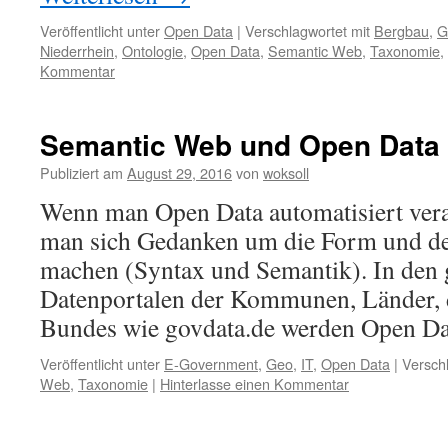
Veröffentlicht unter
Open Data
|
Verschlagwortet mit
Bergbau
,
G
Niederrhein
,
Ontologie
,
Open Data
,
Semantic Web
,
Taxonomie
,
Kommentar
Semantic Web und Open Data
Publiziert am
August 29, 2016
von
woksoll
Wenn man Open Data automatisiert vera
man sich Gedanken um die Form und de
machen (Syntax und Semantik). In den 
Datenportalen der Kommunen, Länder, 
Bundes wie govdata.de werden Open 
Veröffentlicht unter
E-Government
,
Geo
,
IT
,
Open Data
|
Versch
Web
,
Taxonomie
|
Hinterlasse einen Kommentar