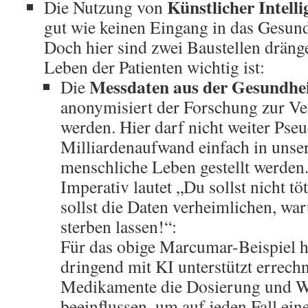
Künstlicher Intelli
Die Nutzung von
gut wie keinen Eingang in das Gesun
Doch hier sind zwei Baustellen drän
Leben der Patienten wichtig ist:
Messdaten aus der Gesundhei
Die
anonymisiert der Forschung zur Ve
werden. Hier darf nicht weiter Pse
Milliardenaufwand einfach in unser
menschliche Leben gestellt werden
Imperativ lautet „Du sollst nicht t
sollst die Daten verheimlichen, w
sterben lassen!“:
Für das obige Marcumar-Beispiel he
dringend mit KI unterstützt errech
Medikamente die Dosierung und 
beeinflussen, um auf jeden Fall ein