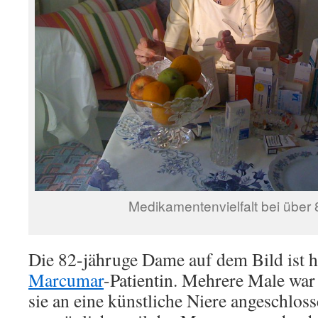
Medikamentenvielfalt bei über 
Die 82-jähruge Dame auf dem Bild ist 
Marcumar
-Patientin. Mehrere Male war 
sie an eine künstliche Niere angeschlos