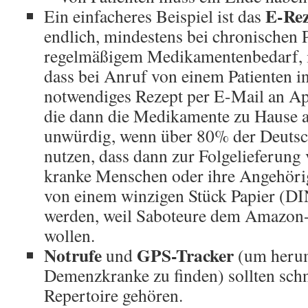
E-Rez
Ein einfacheres Beispiel ist das
endlich, mindestens bei chronischen P
regelmäßigem Medikamentenbedarf, 
dass bei Anruf von einem Patienten in
notwendiges Rezept per E-Mail an Ap
die dann die Medikamente zu Hause abl
unwürdig, wenn über 80% der Deutsch
nutzen, dass dann zur Folgelieferun
kranke Menschen oder ihre Angehöri
von einem winzigen Stück Papier (D
werden, weil Saboteure dem Amazon-B
wollen.
Notrufe
GPS-Tracker
und
(um herum
Demenzkranke zu finden) sollten sch
Repertoire gehören.