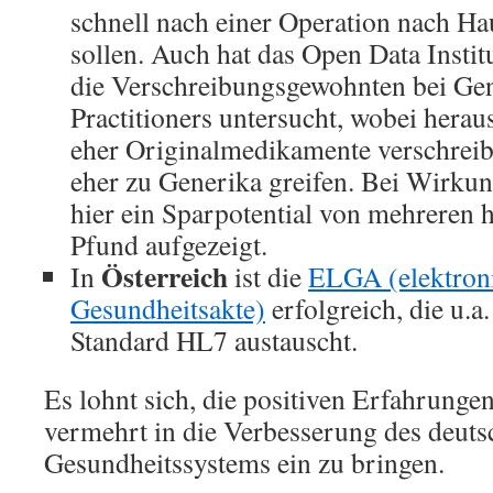
schnell nach einer Operation nach Ha
sollen. Auch hat das Open Data Insti
die Verschreibungsgewohnten bei Ge
Practitioners untersucht, wobei hera
eher Originalmedikamente verschreib
eher zu Generika greifen. Bei Wirku
hier ein Sparpotential von mehreren 
Pfund aufgezeigt.
Österreich
In
ist die
ELGA (elektron
Gesundheitsakte)
erfolgreich, die u.a
Standard HL7 austauscht.
Es lohnt sich, die positiven Erfahrung
vermehrt in die Verbesserung des deut
Gesundheitssystems ein zu bringen.