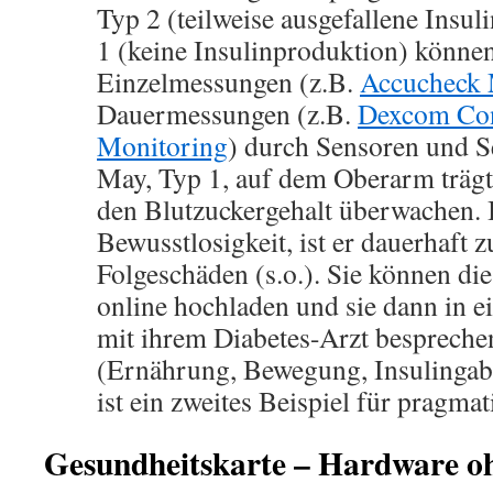
Typ 2 (teilweise ausgefallene Insu
1 (keine Insulinproduktion) können
Einzelmessungen (z.B.
Accucheck 
Dauermessungen (z.B.
Dexcom Con
Monitoring
) durch Sensoren und S
May, Typ 1, auf dem Oberarm trägt)
den Blutzuckergehalt überwachen. Is
Bewusstlosigkeit, ist er dauerhaft
Folgeschäden (s.o.). Sie können di
online hochladen und sie dann in 
mit ihrem Diabetes-Arzt besprechen
(Ernährung, Bewegung, Insulingabe)
ist ein zweites Beispiel für pragma
Gesundheitskarte – Hardware 