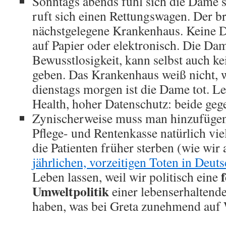
Sonntags abends fühl sich die Dame s
ruft sich einen Rettungswagen. Der bri
nächstgelegene Krankenhaus. Keine D
auf Papier oder elektronisch. Die Dame
Bewusstlosigkeit, kann selbst auch k
geben. Das Krankenhaus weiß nicht, w
dienstags morgen ist die Dame tot. Le
Health, hoher Datenschutz: beide geg
Zynischerweise muss man hinzufügen
Pflege- und Rentenkasse natürlich vi
die Patienten früher sterben (wie wir 
jährlichen, vorzeitigen Toten in Deut
Leben lassen, weil wir politisch eine
Umweltpolitik
einer lebenserhalten
haben, was bei Greta zunehmend auf W