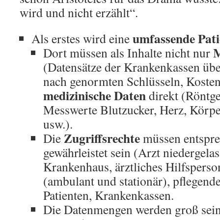
wird und nicht erzählt“.
umfassende Pati
Als erstes wird eine
M
Dort müssen als Inhalte nicht nur
(Datensätze der Krankenkassen übe
nach genormten Schlüsseln, Kosten,
medizinische Daten
direkt (Röntg
Messwerte Blutzucker, Herz, Körpe
usw.).
Zugriffsrechte
Die
müssen entspre
gewährleistet sein (Arzt niedergela
Krankenhaus, ärztliches Hilfsperso
(ambulant und stationär), pflegend
Patienten, Krankenkassen.
Die Datenmengen werden groß sein,