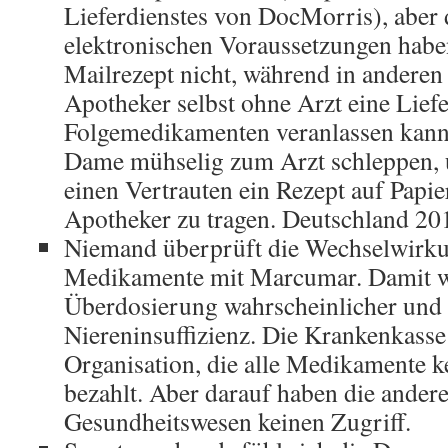
Lieferdienstes von DocMorris), aber 
elektronischen Voraussetzungen haben
Mailrezept nicht, während in anderen
Apotheker selbst ohne Arzt eine Lief
Folgemedikamenten veranlassen kann.
Dame mühselig zum Arzt schleppen, 
einen Vertrauten ein Rezept auf Papi
Apotheker zu tragen. Deutschland 20
Niemand überprüft die Wechselwirku
Medikamente mit Marcumar. Damit w
Überdosierung wahrscheinlicher und
Niereninsuffizienz. Die Krankenkasse 
Organisation, die alle Medikamente ke
bezahlt. Aber darauf haben die ander
Gesundheitswesen keinen Zugriff.