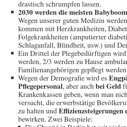
drastisch schrumpfen lassen.
2030 werden die meisten Babyboom
Wegen unserer guten Medizin werden 
kommen mit Herzkrankheiten, Diabete
Folgekrankheiten (amputierter diabeti
Schlaganfall, Blindheit, usw.) und D
Ein Drittel der Plegebedürftigen wird
werden, 2/3 werden zu Hause ambula
Familienangehörigen gepflegt werden
Engpä
Wegen der Demografie wird es
Pflegepersonal
bei Geld
, aber auch
fü
Krankenkassen geben, wenn man nic
versucht, die erwerbstätige Bevölker
Effizienzsteigerungen
zu halten und
bewirken. Zwei Beispiele: