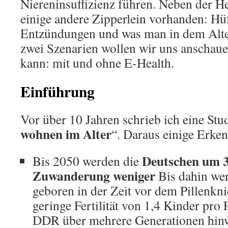
Niereninsuffizienz führen. Neben der 
einige andere Zipperlein vorhanden: Hü
Entzündungen und was man in dem Alter 
zwei Szenarien wollen wir uns anschaue
kann: mit und ohne E-Health.
Einführung
Vor über 10 Jahren schrieb ich eine Stud
wohnen im Alter
“. Daraus einige Erken
Deutschen um 
Bis 2050 werden die
Zuwanderung weniger
Bis dahin we
geboren in der Zeit vor dem Pillenknic
geringe Fertilität von 1,4 Kinder pro
DDR über mehrere Generationen hi