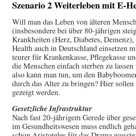
Szenario 2 Weiterleben mit E-H
Will man das Leben von älteren Mensc
(insbesondere bei über 80-jährigen steig
Krankheiten (Herz, Diabetes, Demenz),
Health auch in Deutschland einsetzen m
teurer für Krankenkasse, Pflegekasse un
die Menschen einfach sterben zu lassen 
also kann man tun, um den Babyboome
durch das Alter zu bringen? Hier sollen 
gezeigt werden.
Gesetzliche Infrastruktur
Nach fast 20-jährigem Gerede über geset
im Gesundheitswesen muss endlich geh
schon Aristoteles für das Drama wusste